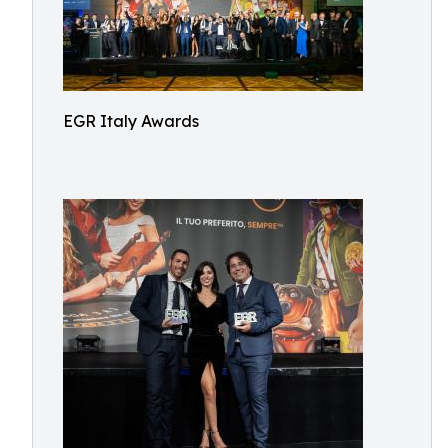
EGR Italy Awards