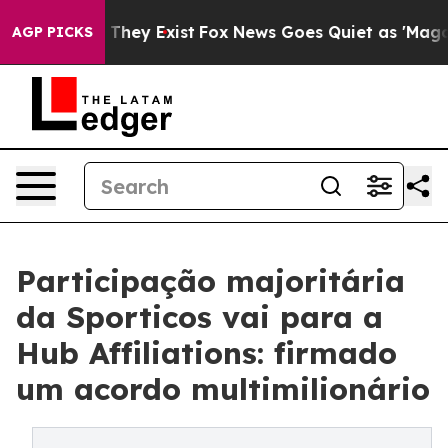
 Proof They Exist
Fox News Goes Quiet as 'Maga Media 
AGP PICKS
Participação majoritária
da Sporticos vai para a
Hub Affiliations: firmado
um acordo multimilionário