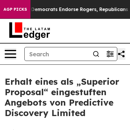
c Bargain Democrats Endorse Rogers, Republicans End
AGP PICKS
Erhalt eines als „Superior
Proposal“ eingestuften
Angebots von Predictive
Discovery Limited