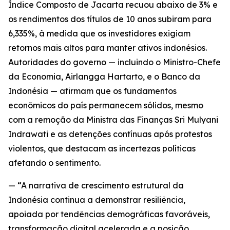
Índice Composto de Jacarta recuou abaixo de 3% e
os rendimentos dos títulos de 10 anos subiram para
6,335%, à medida que os investidores exigiam
retornos mais altos para manter ativos indonésios.
Autoridades do governo — incluindo o Ministro-Chefe
da Economia, Airlangga Hartarto, e o Banco da
Indonésia — afirmam que os fundamentos
econômicos do país permanecem sólidos, mesmo
com a remoção da Ministra das Finanças Sri Mulyani
Indrawati e as detenções contínuas após protestos
violentos, que destacam as incertezas políticas
afetando o sentimento.
— “A narrativa de crescimento estrutural da
Indonésia continua a demonstrar resiliência,
apoiada por tendências demográficas favoráveis,
transformação digital acelerada e a posição