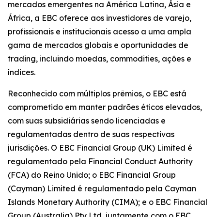
mercados emergentes na América Latina, Ásia e
África, a EBC oferece aos investidores de varejo,
profissionais e institucionais acesso a uma ampla
gama de mercados globais e oportunidades de
trading, incluindo moedas, commodities, ações e
índices.
Reconhecido com múltiplos prêmios, o EBC está
comprometido em manter padrões éticos elevados,
com suas subsidiárias sendo licenciadas e
regulamentadas dentro de suas respectivas
jurisdições. O EBC Financial Group (UK) Limited é
regulamentado pela Financial Conduct Authority
(FCA) do Reino Unido; o EBC Financial Group
(Cayman) Limited é regulamentado pela Cayman
Islands Monetary Authority (CIMA); e o EBC Financial
Group (Australia) Pty Ltd, juntamente com o EBC