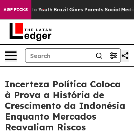
arms to Youth
Brazil Gives Parents Social Media Control
AGP PICKS
Incerteza Política Coloca
à Prova a História de
Crescimento da Indonésia
Enquanto Mercados
Reavaliam Riscos