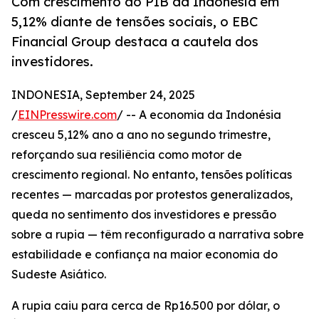
Com crescimento do PIB da Indonésia em
5,12% diante de tensões sociais, o EBC
Financial Group destaca a cautela dos
investidores.
INDONESIA, September 24, 2025
/
EINPresswire.com
/ -- A economia da Indonésia
cresceu 5,12% ano a ano no segundo trimestre,
reforçando sua resiliência como motor de
crescimento regional. No entanto, tensões políticas
recentes — marcadas por protestos generalizados,
queda no sentimento dos investidores e pressão
sobre a rupia — têm reconfigurado a narrativa sobre
estabilidade e confiança na maior economia do
Sudeste Asiático.
A rupia caiu para cerca de Rp16.500 por dólar, o