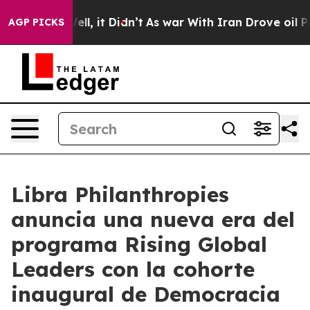
%. Well, it Didn’t
As war With Iran Drove oil Prices 
AGP PICKS
Libra Philanthropies
anuncia una nueva era del
programa Rising Global
Leaders con la cohorte
inaugural de Democracia