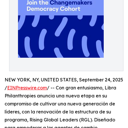
NEW YORK, NY, UNITED STATES, September 24, 2025
/
EINPresswire.com
/ -- Con gran entusiasmo, Libra
Philanthropies anuncia una nueva etapa en su
compromiso de cultivar una nueva generación de
líderes, con la renovación de la estructura de su
programa, Rising Global Leaders (RGL). Diseñado
para empoderar a los agentes de cambio