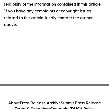
reliability of the information contained in this article.
If you have any complaints or copyright issues
related to this article, kindly contact the author
above.
About
Press Release Archive
Submit Press Release
Terms & Conditions
Copyright/DMCA Policy